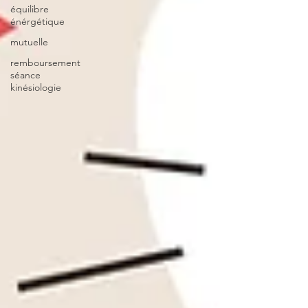
équilibre
énérgétique
mutuelle
remboursement
séance
kinésiologie