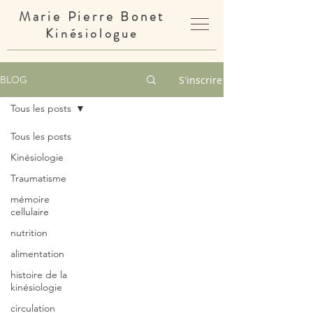
Marie Pierre Bonet
Kinésiologue
S'inscrire
BLOG
Tous les posts
Tous les posts
Kinésiologie
Traumatisme
mémoire
cellulaire
nutrition
alimentation
histoire de la
kinésiologie
circulation