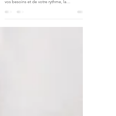
Oui, certaines mutuelles prennent en charge
les séances de kinésiologie. A l’écoute de
vos besoins et de votre rythme, la
kinésiologie...