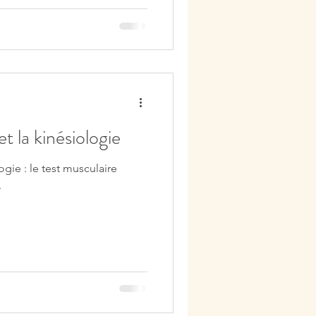
t la kinésiologie
logie : le test musculaire
.