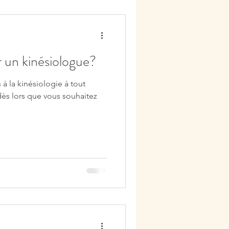
 un kinésiologue?
s à la kinésiologie à tout
 dès lors que vous souhaitez