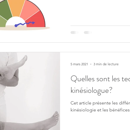
champs d'applications
équilibre énérgétique
éance kinésiologie
5 mars 2021
3 min de lecture
Quelles sont les t
kinésiologue?
Cet article présente les différ
kinésiologie et les bénéfice