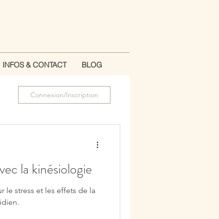
INFOS & CONTACT
BLOG
Connexion/Inscription
vec la kinésiologie
r le stress et les effets de la
idien.