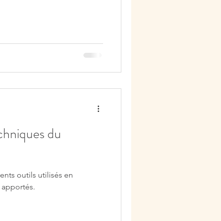
echniques du
ents outils utilisés en
s apportés.